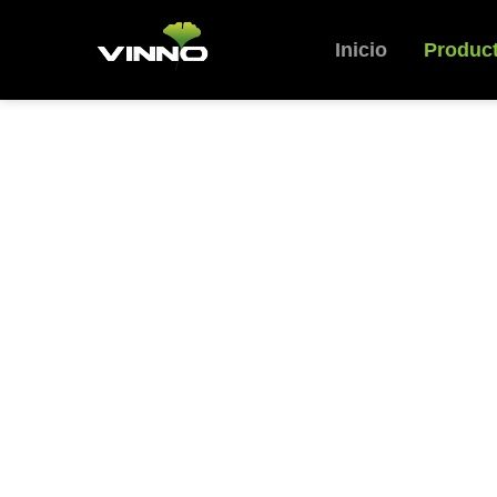
Inicio
Produc
Ultr