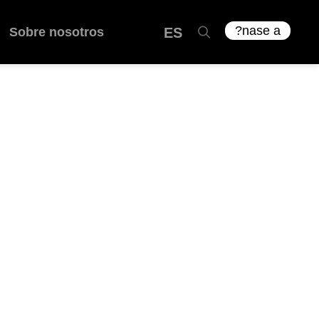
ES
?nase a
Sobre nosotros
ES
nosotros