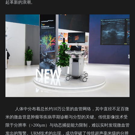
起革新的浪潮。
人体中分布着总长约10万公里的血管网络，其中直径不足百微
米的微血管是肿瘤等疾病早期诊断与分型的关键。传统影像技术受
限于分辨率（>200μm）与动态捕捉能力限制，难以实时发现微血管
发出的预警。
URM技术的出现，成功突破了传统超声毫米级的分辨