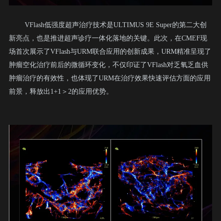
VFlash低强度超声治疗技术是ULTIMUS 9E Super的第二大创
新亮点，也是推进超声诊疗一体化落地的关键。此次，在CMEF现
场首次展示了VFlash与URM联合应用的创新成果，URM精准呈现了
肿瘤空化治疗前后的微循环变化，不仅印证了VFlash对乏氧乏血供
肿瘤治疗的有效性，也体现了URM在治疗效果快速评估方面的应用
前景，释放出1+1＞2的应用优势。