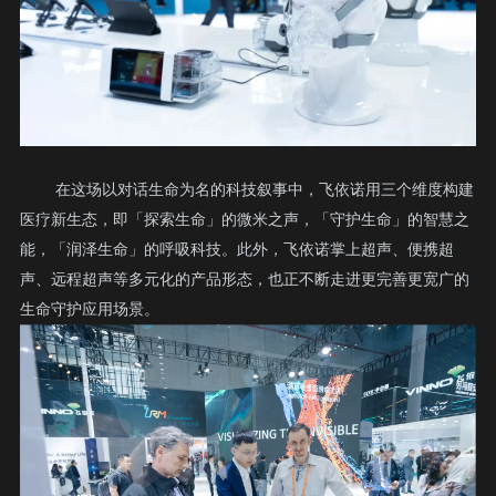
在这场以对话生命为名的科技叙事中，飞依诺用三个维度构建
医疗新生态，即「探索生命」的微米之声，「守护生命」的智慧之
能，「润泽生命」的呼吸科技。此外，飞依诺掌上超声、便携超
声、远程超声等多元化的产品形态，也正不断走进更完善更宽广的
生命守护应用场景。