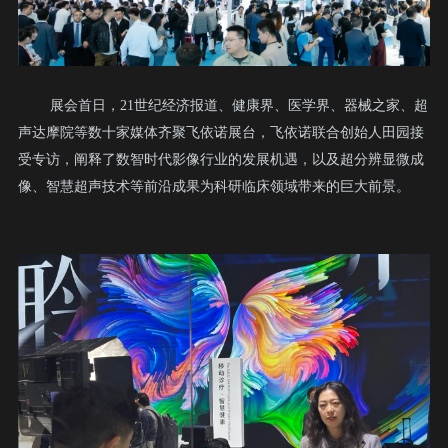
展会首日，21世纪经济报道、健康界、医学界、器械之家、超
声达摩院等数十家媒体齐聚飞依诺展台，飞依诺联合创始人田园接
受专访，阐释了数智时代影像行业的发展机遇，以及超分辨显微成
像、智慧超声技术等前沿成果为科研临床领域带来的巨大前景。