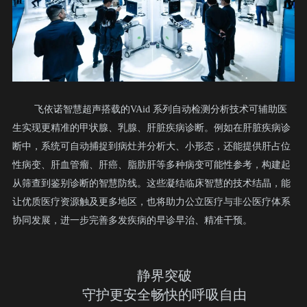
飞依诺智慧超声搭载的VAid 系列自动检测分析技术可辅助医
生实现更精准的甲状腺、乳腺、肝脏疾病诊断。例如在肝脏疾病诊
断中，系统可自动捕捉到病灶并分析大、小形态，还能提供肝占位
性病变、肝血管瘤、肝癌、脂肪肝等多种病变可能性参考，构建起
从筛查到鉴别诊断的智慧防线。
这些凝结临床智慧的技术结晶，能
让优质医疗资源触及更多地区，也将助力公立医疗与非公医疗体系
协同发展，进一步完善多发疾病的早诊早治、精准干预。
静界突破
守护更安全畅快的呼吸自由