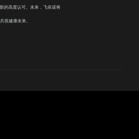
自主创新的高度认可。未来，飞依诺将
共筑健康未来。