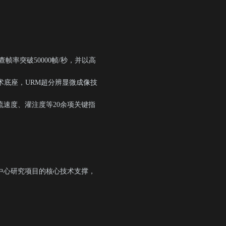
查帧率突破50000帧/秒，并以高
术底座，URM超分辨显微成像技
流速度、灌注度等20余项关键指
中心研究项目的核心技术支撑，