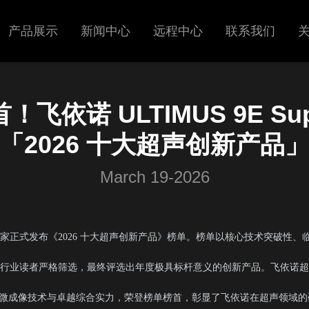
产品展示
新闻中心
远程中心
联系我们
超声
展会信息
飞依诺 ULTIMUS 9E Su
呼吸机
新闻中心
「2026 十大超声创新产品
March 19-2026
家正式发布《2026 十大超声创新产品》榜单。榜单以核心技术突破性、
业读者严格筛选，最终评选出年度极具标杆意义的创新产品。飞依诺超高端旗
分辨显微成像技术与卓越综合实力，荣登榜单榜首，彰显了飞依诺在超声领域