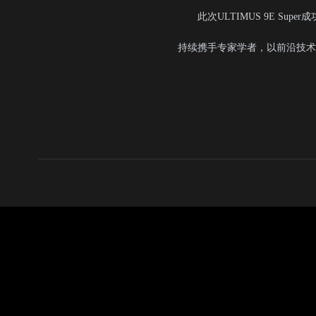
此次ULTIMUS 9E S
持续携手专家学者，以前沿技术