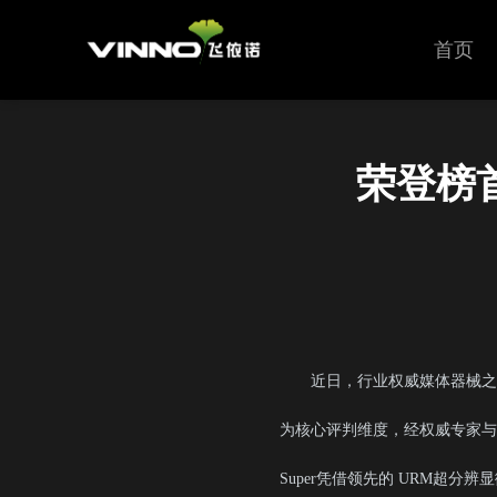
首页
荣登榜首！
近日，行业权威媒体器械之
为核心评判维度，经权威专家与行
Super凭借领先的 URM超