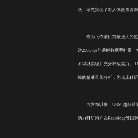
跃，率先实现了对人体微血管网
作为飞依诺目前最强大的超声机
达256Gbps的瞬时数据吞
术得以实现并充分释放实力。 
标的精准量化分析，为临床科研
自发布以来，URM 超分
助力科研用户在Radiolog