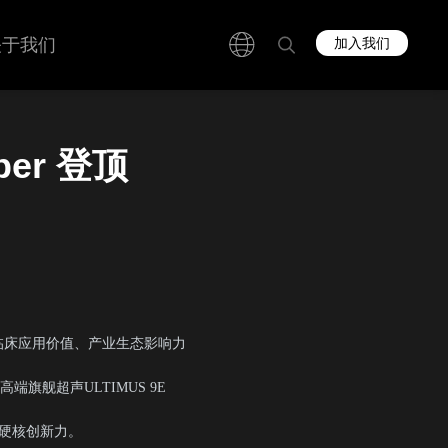
关于我们
加入我们
per 登顶
」
临床应用价值、产业生态影响力
舰超声ULTIMUS 9E
的硬核创新力。