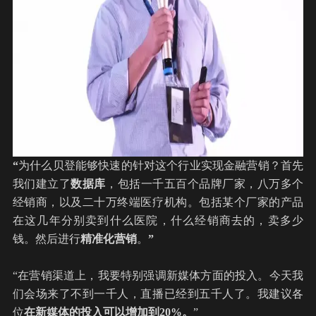
“
为什么贝登能够快速的针对这个行业实现金融营销？首先
我们建立了
数据库
，包括一千五百个品牌厂家，八万多个
经销商，以及二十万终端医疗机构。包括某个厂家的产品
在这几年分别卖到什么医院，什么经销商去的，卖多少
钱。然后进行
精准化营销
。
”
“在营销渠道上，我要特别强调新媒体方面的投入。今天我
们会场来了不到一千人，直播已经到五千人了。我建议各
位
在新媒体的投入可以增加到20%。
”