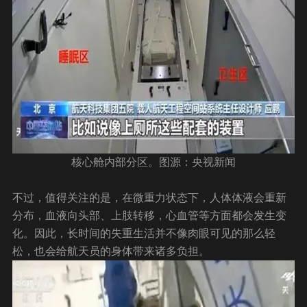
核心舱内部分区。图源：央视新闻
不过，值得关注的是，在微重力状态下，人体体液会重新
分布，血液向头部、上肢转移，心血管等方面都会发生变
化。因此，长时间的失重生活并不像肉眼可见的那么轻
松，也会给航天员的身体带来诸多负担。