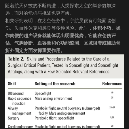
随着航天科技的不断精进，人类探索太空的脚步愈加深
远，面对的危机与挑战也更严峻。
相关研究表明，在太空任务中，宇航员很有可能面临创
伤、失血性休克和感染等多种风险。此时，
体积小巧、操
作简便的超声设备就能体现出明显优势，它能在创伤评
估、气胸诊断、血容量和心功能监测、区域阻滞或辅助骨
折外固定方面发挥重要作用。