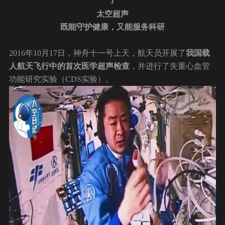
1
太空超声
既能守护健康，又能服务科研
2016年10月17日，神舟十一号上天，航天员开展了
我国载
人航天飞行中的首次医学超声检查
，并进行了失重心血管
功能研究实验（CDS实验）。