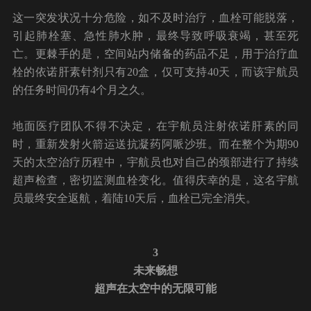
这一突发状况十分危险，如不及时治疗，血栓可能脱落，
引起肺栓塞、急性肺水肿，最终导致呼吸衰竭，甚至死
亡。更棘手的是，空间站内储备的药品不足，用于治疗血
栓的依诺肝素针剂只有20盒，仅可支持40天，而该宇航员
的任务时间仍有4个月之久。
地面医疗团队不得不决定，在宇航员注射依诺肝素的同
时，重新发射火箭运送抗凝药阿哌沙班。而在整个为期90
天的太空治疗历程中，宇航员也对自己的颈部进行了持续
超声检查，密切监测血栓变化。值得庆幸的是，这名宇航
员最终安全返航，着陆10天后，血栓已完全消失。
3
未来畅想
超声在太空中的无限可能