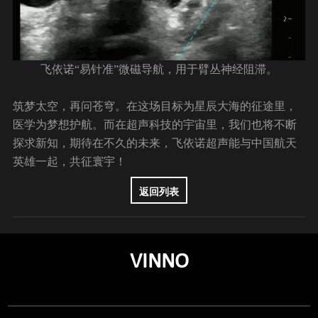
飞依诺“易针准”微磁导航，用于臂丛神经阻滞。
筑梦太空，再问苍穹。在这场目标为星辰大海的征途里，
医学为梦想护航。而在超声科技的宇宙里，我们也将不断
探求新知，期待在不久的未来，飞依诺超声能与中国航天
英雄一起，共征寰宇！
返回列表
VINNO