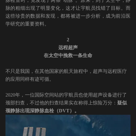
脉检查时，竟发现了两条“动脉”。原来，到了太空中，静
脉的粗细出现了明显变化，这才让宇航员找错了目标。而
这些珍贵的数据和发现，都将被进一步分析，成为前沿医
学研究的重要资料。
2
远程超声
在太空中挽救一条生命
不只是我国，在其他国家的航天旅程中，超声与远程医疗
的应用同样有迹可循。
2020年，一位国际空间站的宇航员也使用超声设备进行了
颈部扫查，不过他的扫查结果实在称得上惊险万分：
疑似
颈静脉出现深静脉血栓（DVT）。