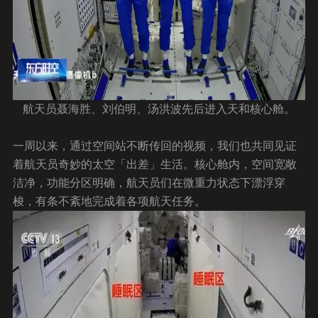
航天员聂海胜、刘伯明、汤洪波先后进入天和核心舱。
一周以来，通过空间站不断传回的视频，我们也共同见证
着航天员奇妙的太空「出差」生活。核心舱内，空间宽敞
洁净，功能分区明确，航天员们在微重力状态下漂浮穿
梭，有条不紊地完成着各项航天任务。