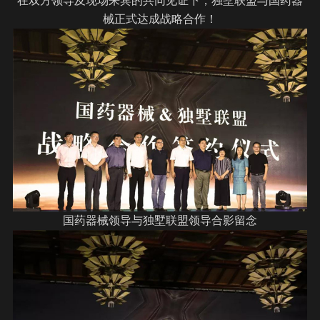
在双方领导及现场来宾的共同见证下，独墅联盟与国药器
械正式达成战略合作！
国药器械领导与独墅联盟领导合影留念