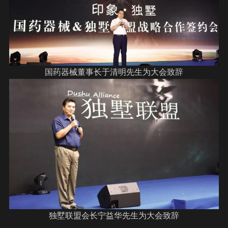
国药器械董事长于清明先生为大会致辞
独墅联盟会长宁益华先生为大会致辞