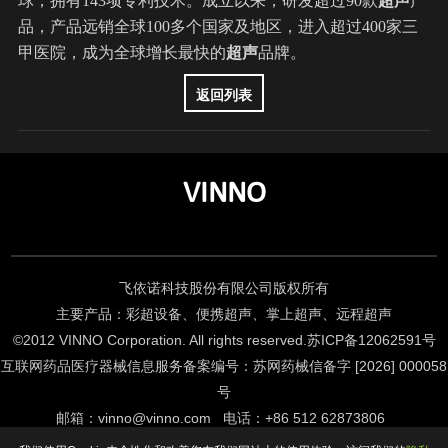
球，拥有143项专利技术。成立以来，研发超过90款
超声
产
品，产品远销全球100多个国家及地区，进入超过400家三
甲医院，成为全球增长最快的
超声
品牌。
返回列表
VINNO
飞依诺科技股份有限公司版权所有
主要产品：彩超设备、便携超声、掌上超声、远程超声
©2012 VINNO Corporation. All rights reserved.
苏ICP备12062591号
互联网药品医疗器械信息服务备案编号：苏网药械信备字 [2026] 000058
号
邮箱
：
vinno@vinno.com
电话
：
+86 512 62873806
Support By KGU