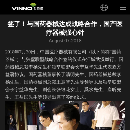
签了！与国药器械达成战略合作，国产医
疗器械强心针
August 07-2018
2018年7月30日，中国医疗器械有限公司（以下简称“国药
器械”）与独墅联盟战略合作签约仪式在江城武汉举行。国
药器械总裁李杨先生和独墅联盟会长宁益华先生代表双方
签署协议。国药器械董事长于清明先生、国药器械总裁李
杨先生、国药器械副总裁王迎智先生等领导以及独墅联盟
会长宁益华先生、副会长张银花女士、奚水先生、唐昕先
生、王益民先生等领导出席了签约仪式。