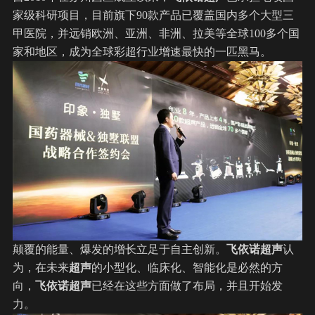
家级科研项目，目前旗下90款产品已覆盖国内多个大型三
甲医院，并远销欧洲、亚洲、非洲、拉美等全球100多个国
家和地区，成为全球彩超行业增速最快的一匹黑马。
颠覆的能量、爆发的增长立足于自主创新。
飞依诺超声
认
为，在未来
超声
的小型化、临床化、智能化是必然的方
向，
飞依诺超声
已经在这些方面做了布局，并且开始发
力。