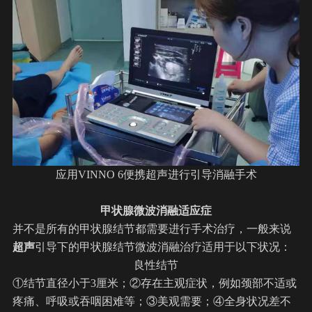
应用VINNO 6
便携超声
进行引导消融手术
甲状腺微波消融适应症
并不是所有的甲状腺结节都需要进行手术治疗，一般来说
超声
引导下的甲状腺结节微波消融治疗适用于以下状况：
良性结节
①结节直径小于3厘米；②存在主观症状，例如颈部不适或
疼痛、呼吸或吞咽困难等；③美观需要；④全身状况差不