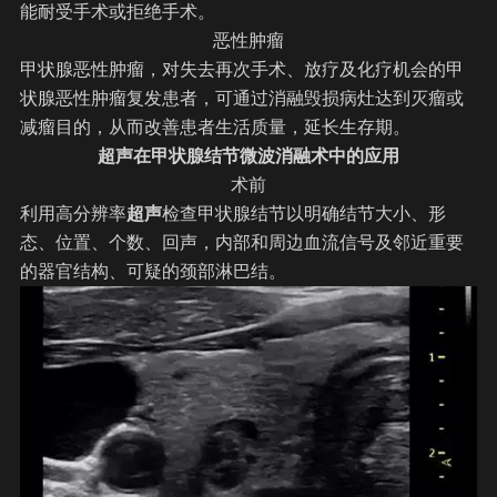
能耐受手术或拒绝手术。
恶性肿瘤
甲状腺恶性肿瘤，对失去再次手术、放疗及化疗机会的甲
状腺恶性肿瘤复发患者，可通过消融毁损病灶达到灭瘤或
减瘤目的，从而改善患者生活质量，延长生存期。
超声在甲状腺结节微波消融术中的应用
术前
利用高分辨率
超声
检查甲状腺结节以明确结节大小、形
态、位置、个数、回声，内部和周边血流信号及邻近重要
的器官结构、可疑的颈部淋巴结。