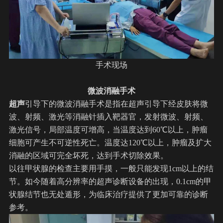
手术现场
微波消融手术
超声
引导下的微波消融手术是指在超声引导下经皮肤将微
波、射频、激光等消融针插入靶器官，发射微波、射频、
激光信号，局部温度可增高，当温度达到60℃以上，肿瘤
细胞可产生不可逆性死亡。温度达120℃以上，肿瘤及扩大
消融的区域可完全坏死，达到手术切除效果。
以往甲状腺的检查主要用手摸，一般只能发现1cm以上的结
节。如今随着高分辨率的超声诊断设备的出现，0.1cm的甲
状腺结节也无处遁形，为临床治疗提供了更加可靠的诊断
参考。