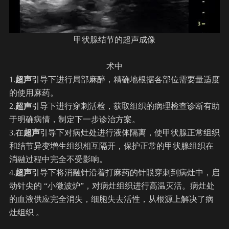
甲状腺结节的超声成像
术中
1.
超声
引导下进行局部麻醉，精确地根据各部位需要量适度
的使用麻药。
2.
超声
引导下进行穿刺活检，获取组织的病理检查诊断有助
于明确病情，制定下一步诊治方案。
3.在
超声
引导下对病灶处进行液体隔离，使甲状腺正常组织
和结节异变增生组织相互隔开，保护正常的甲状腺组织在
消融过程中完全不受影响。
4.
超声
引导下将消融针沿着打麻药的针眼穿刺到病灶中，启
动针尖的 “小微波炉”，对病灶组织进行高温灭活。病灶处
的血液供应完全消失，细胞失去活性，从根源上解决了病
灶组织 。