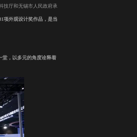
科技厅和无锡市人民政府承
81项外观设计奖作品，是当
一堂，以多元的角度诠释
着