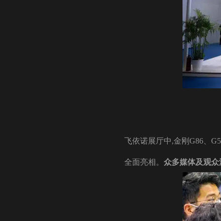
飞依诺展厅中,金刚G86、G
全面亮相。
众多媒体及观众