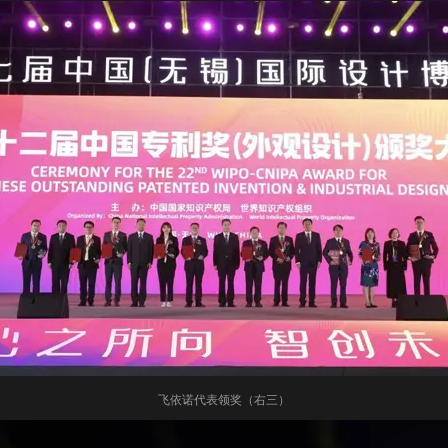
飞依诺代表领奖（右三）