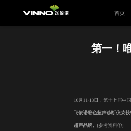
首页
第一！
​10月11-13日，第十七
飞依诺彩色超声诊断仪荣获
超声品牌。
[参考资料①]