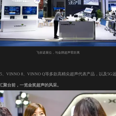
飞依诺展位，与金牌超声零距离
55、VINNO 8、VINNO Q等多款高精尖超声代表产品，以及
汇聚台前，一览金奖超声的风采。