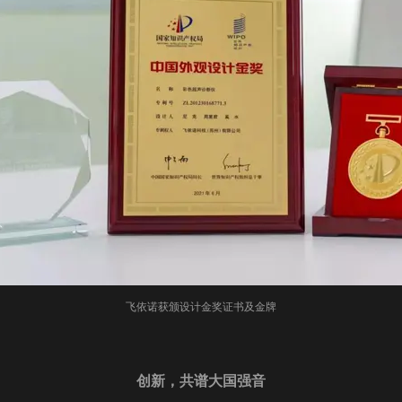
飞依诺获颁设计金奖证书及金牌
创新，共谱大国强音