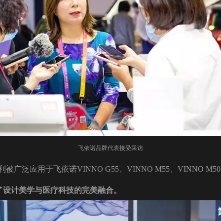
飞依诺品牌代表接受采访
应用于飞依诺VINNO G55、VINNO M55、VINNO M50、V
了设计美学与医疗科技的完美融合。