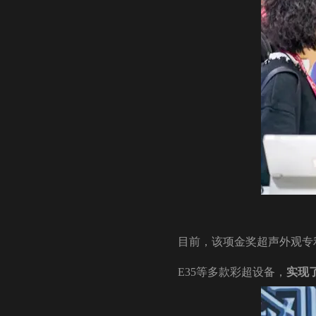
目前，该项金奖超声外观专利被广泛
E35等多款彩超设备，
实现