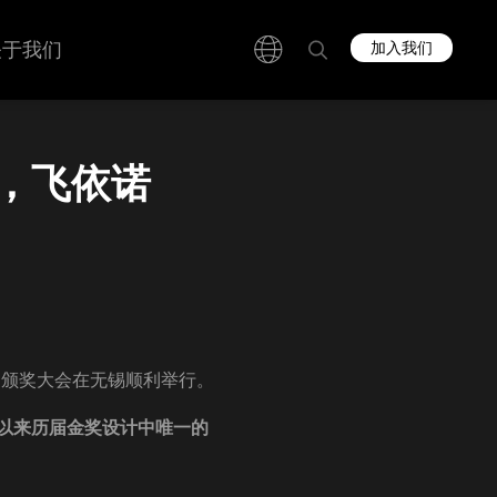
关于我们
加入我们
，飞依诺
）颁奖大会在无锡顺利举行。
以来历届金奖设计中唯一的