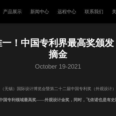
产品展示
新闻中心
远程中心
联系我们
超声
展会信息
唯一！中国专利界最高奖颁发
呼吸机
新闻中心
摘金
October 19-2021
届中国（无锡）国际设计博览会暨第二十二届中国
专利奖（外观设计
中国专利领域最高奖——外观设计金奖，同时，飞依诺也是有史