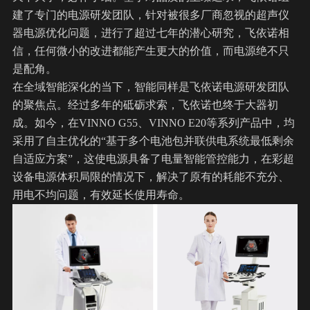
建了专门的电源研发团队，针对被很多厂商忽视的超声仪
器电源优化问题，进行了超过七年的潜心研究，
飞依诺
相
信，任何微小的改进都能产生更大的价值，而电源绝不只
是配角。
在全域智能深化的当下，智能同样是飞依诺电源研发团队
的聚焦点。经过多年的砥砺求索，飞依诺也终于大器初
成。如今，在VINNO G55、VINNO E20等系列产品中，均
采用了自主优化的“基于多个电池包并联供电系统最低剩余
自适应方案”，这使电源具备了电量智能管控能力，在
彩超
设备
电源体积局限的情况下，解决了原有的耗能不充分、
用电不均问题，有效延长使用寿命。