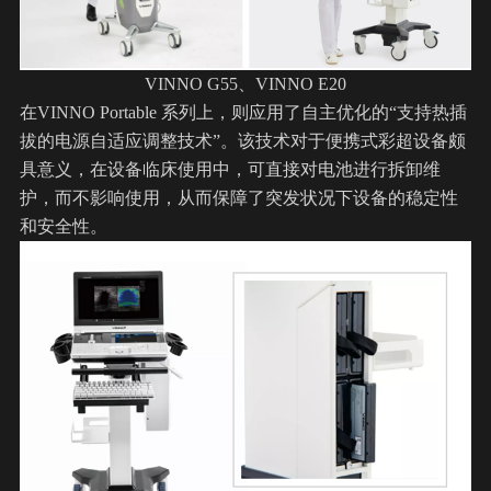
VINNO G55、VINNO E20
在VINNO Portable 系列上，则应用了自主优化的“支持热插
拔的电源自适应调整技术”。该技术对于便携式
彩超设备
颇
具意义，在设备临床使用中，可直接对电池进行拆卸维
护，而不影响使用，从而保障了突发状况下设备的稳定性
和安全性。