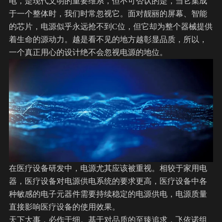
电，是现代文明的重要维系，但不可否认的是，当它集成
于一个整体时，我们时常忽视它。面对靓丽的屏幕、智能
的芯片，电源似乎永远抢不到C位，但它却为整个器械提供
着生命的源动力。越是看不见的地方越彰显品质，所以，
一个真正用心的设计绝不会忽视电源的地位。
在
医疗设备
研发中，电源尤其应该被重视。相较于家用电
器，医疗设备对电源供电系统的要求更高，医疗设备中各
种敏感的电子元器件需要持续稳定的电源供电，电源质量
直接影响医疗设备的使用效果。
天下大事，必作于细。基于对品质的至臻追求，
飞依诺
组