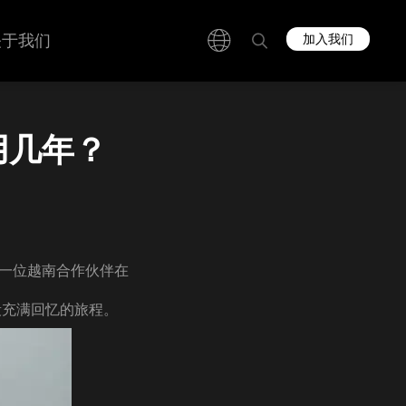
关于我们
加入我们
用几年？
一位越南合作伙伴在
段充满回忆的旅程。