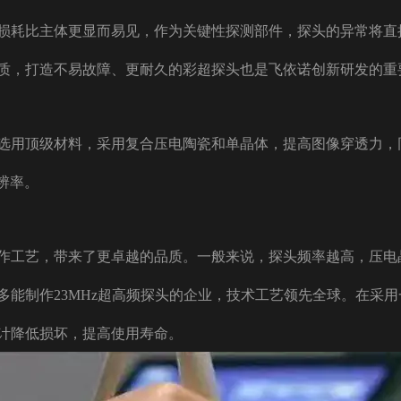
损耗比主体更显而易见，作为关键性探测部件，探头的异常将直
质，打造不易故障、更耐久的彩超探头也是飞依诺创新研发的重
选用顶级材料，采用复合压电陶瓷和单晶体，提高图像穿透力，同时
分辨率。
作工艺，带来了更卓越的品质。一般来说，探头频率越高，压电
多能制作23MHz超高频探头的企业，技术工艺领先全球。在采
计降低损坏，提高使用寿命。