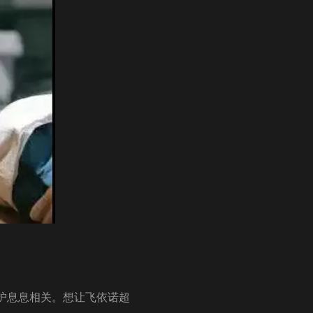
护息息相关。想让飞依诺超