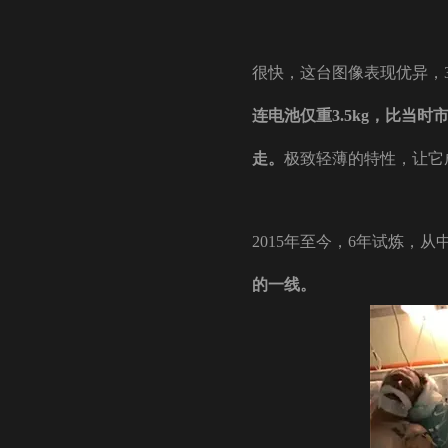
很快，这台图像表现优异，3
连电池仅重3.5kg，比当
走。
极致轻薄的特性，让它
2015年至今，6年试炼，
的一线。