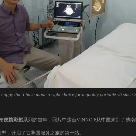
 happy that I have made a right choice for a quality portable v6 since 
布
便携彩超
系列的首年，照片中这台VINNO 6从中国来到了越
携机型，开启了它异国服务之旅的第一站。