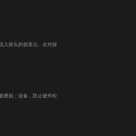
流入探头的损害点。在对探
者磨损；设备，防止硬件松