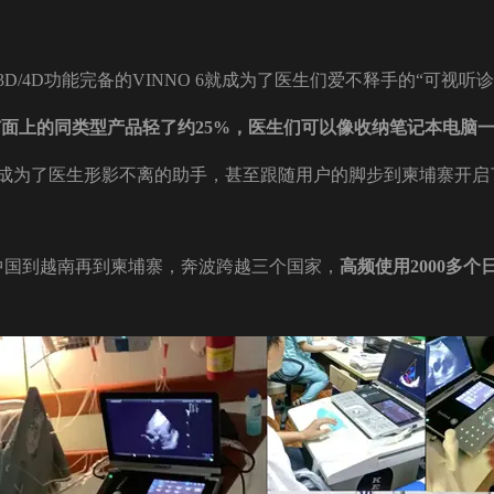
D/4D功能完备的VINNO 6就成为了医生们爱不释手的“可视听
时市面上的同类型产品轻了约25%，医生们可以像收纳笔记本电脑
成为了医生形影不离的助手，甚至跟随用户的脚步到柬埔寨开启
从中国到越南再到柬埔寨，奔波跨越三个国家，
高频使用2000多