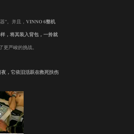
诊器”。并且，
VINNO 6整机
一样，将其装入背包，一拎就
了更严峻的挑战。
个日夜，它依旧活跃在救死扶伤