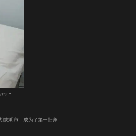
2015."
南胡志明市，成为了第一批奔