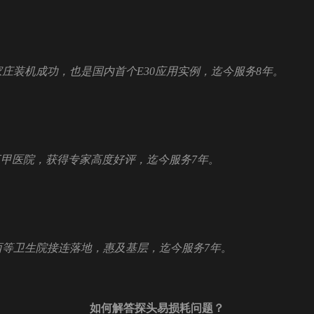
北石家庄装机成功，也是国内首个E30应用实例，迄今服务8年。
通某三甲医院，获得专家高度好评，迄今服务7年。
、山西等卫生院接连落地，惠及基层，迄今服务7年。
如何解答探头易损耗问题？