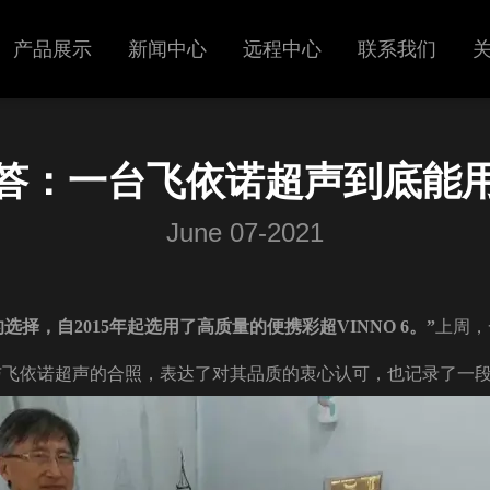
产品展示
新闻中心
远程中心
联系我们
超声
展会信息
答：一台飞依诺超声到底能
呼吸机
新闻中心
June 07-2021
择，自2015年起选用了高质量的便携彩超VINNO 6。”
上周，
6年前与飞依诺超声的合照，表达了对其品质的衷心认可，也记录了一