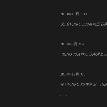
2013年10月·E30
第1台VINNO E30在河
2014年9月·V70
VINNO 70入驻江苏南
2014年12月·X5
多台VINNO X5在苏州
……