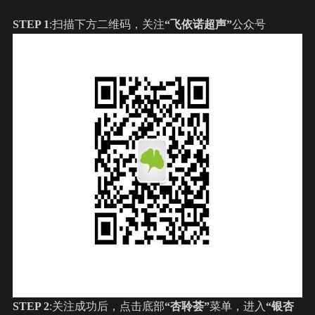
STEP 1
:扫描下方二维码，关注
“飞依诺超声”
公众号
STEP 2
:关注成功后，点击底部
“杏聆荟”
菜单，进入
“银杏