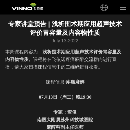
专家讲堂预告 | 浅析围术期应用超声技术
评价胃容量及内容物性质
July 13-2022
本周课程内容为：
浅析围术期应用超声技术评价胃容量及
内容物性质
。课程将在飞依诺疼痛麻醉交流群内进行直
播，请大家扫描课程信息中的二维码进群收看。
课程信息
·疼痛麻醉
07
月
13
日（周三）晚19:30
专家：
查俊
南医大附属苏州科技城医院
麻醉科副主任医师