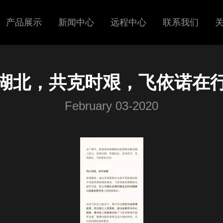
产品展示
新闻中心
远程中心
联系我们
超声
展会信息
湖北，共克时艰，飞依诺在
呼吸机
新闻中心
February 03-2020