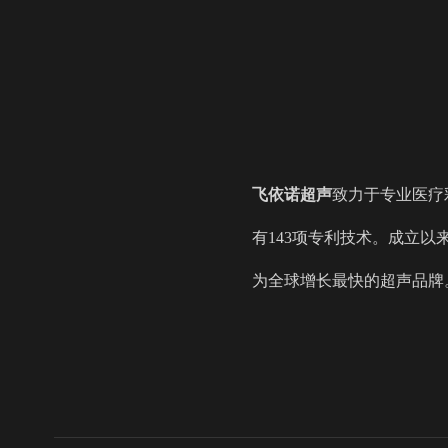
飞依诺
超声
致力于专业医疗
有143项专利技术。成立以
为全球增长最快的超声品牌