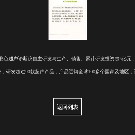
彩色
超声
诊断仪自主研发与生产、销售。累计研发投资超
5亿元
来，研发超过90款超声产品，产品远销全球100多个国家及地区，
。
返回列表