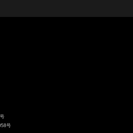
1号
58号