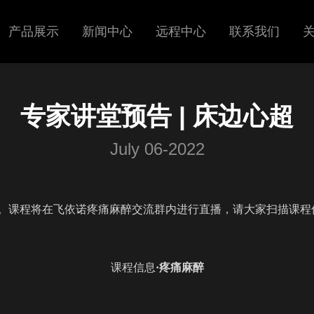
产品展示
新闻中心
远程中心
联系我们
超声
展会信息
专家讲堂预告 | 床边心超
呼吸机
新闻中心
July 06-2022
。课程将在飞依诺疼痛麻醉交流群内进行直播，请大家扫描课程
课程信息
·疼痛麻醉