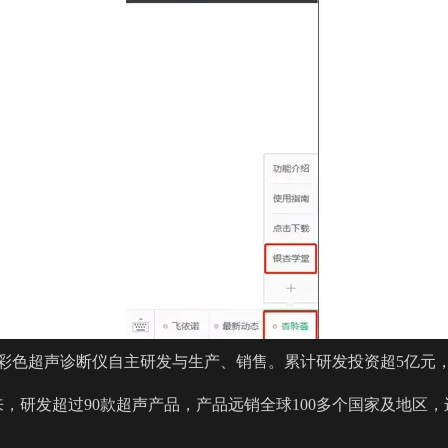
彩色超声诊断仪自主研发与生产、销售。累计研发投资超5亿元，
来，研发超过90款超声产品，产品远销全球100多个国家及地区，
。