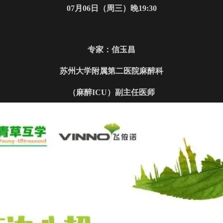
07
月
06
日（周三）晚19:30
专家：
信玉昌
苏州大学附属第二医院麻醉科
（麻醉ICU）副主任医师