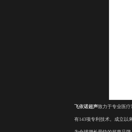
飞依诺超声
致力于专业医疗
有143项专利技术。成立以
为全球增长最快的超声品牌