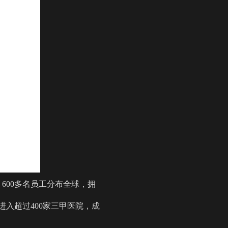
600多名员工分布全球，拥
进入超过400家三甲医院，成