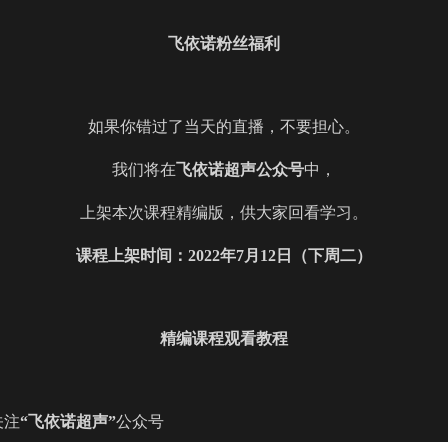
飞依诺粉丝福利
如果你错过了当天的直播，不要担心。
我们将在
飞依诺超声公众号
中，
上架本次课程精编版，供大家回看学习。
课程上架时间：2022年
7
月
12
日（下周二）
精编课程观看教程
关注
“飞依诺超声”
公众号