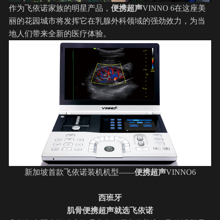
作为飞依诺家族的明星产品，
便携超声
VINNO 6在这座美
丽的花园城市将发挥它在乳腺外科领域的强劲效力，为当
地人们带来全新的医疗体验。
新加坡首款飞依诺装机机型——
便携超声
VINNO6
西班牙
肌骨
便携
超声就选飞依诺