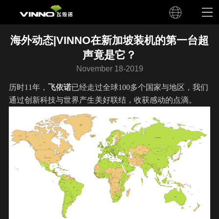
海外动态|VINNO在新加坡装机的第一台超
声竟是它？
November 18-2019
历时11年，
飞依诺
已经走过全球100多个国家与地区，我们
通过创新科技与世界产生美好联结，收获感动的点滴。