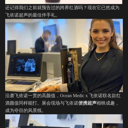
还记得我们之前就预告过的跨界红酒吗？现在它已然成为
飞依诺超声的最佳伴手礼。
沿袭飞依诺一贯的高颜值，Ocean Medic x 飞依诺联名款红
酒颜值同样能打。展会现场与飞依诺
便携超声
相映成趣，
成为夺目的风景线。