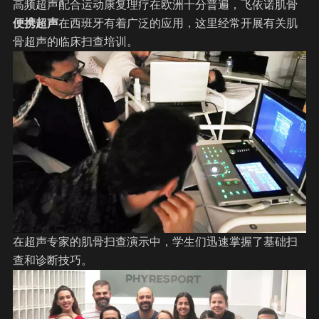
高频超声配合运动康复理疗在欧洲十分普遍，飞依诺肌骨
便携
超声
在西班牙有着广泛的应用，这里经常开展有关肌
骨超声的临床扫查培训。
在超声专家的肌骨扫查演示中，学生们迅速掌握了基础扫
查和诊断技巧。