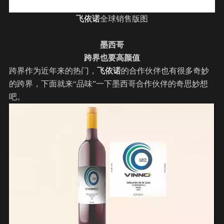
飞依诺
全球销售版图
墨西哥
跨界也要高颜值
跨界作为近年来的热门，
飞依诺
的合作伙伴也有很多奇妙
的跨界，下面就来“品味”一下墨西哥合作伙伴的奇思妙想
吧。