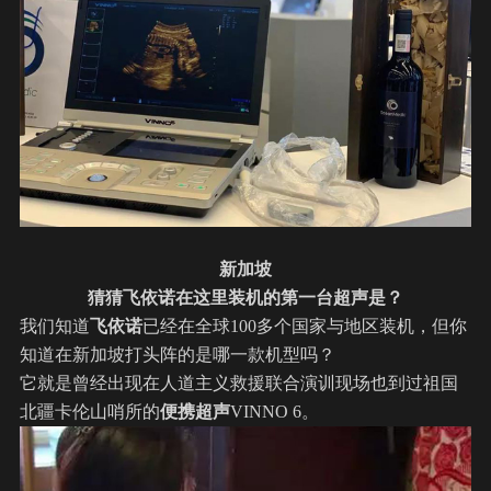
新加坡
猜猜飞依诺在这里装机的第一台超声是？
我们知道
飞依诺
已经在全球100多个国家与地区装机，但你
知道在新加坡打头阵的是哪一款机型吗？
它就是曾经出现在人道主义救援联合演训现场也到过祖国
北疆卡伦山哨所的
便携超声
VINNO 6。