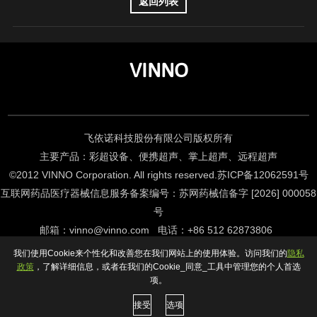
返回列表
VINNO
飞依诺科技股份有限公司版权所有
主要产品：彩超设备、便携超声、掌上超声、远程超声
©2012 VINNO Corporation. All rights reserved.
苏ICP备12062591号
互联网药品医疗器械信息服务备案编号：苏网药械信备字 [2026] 000058
号
邮箱
：
vinno@vinno.com
电话
：
+86 512 62873806
Support By KGU
我们使用Cookie来个性化和改善您在我们网站上的使用体验。访问我们的
隐私
政策
，了解详细信息，或者在我们的Cookie_同意_工具中管理您的个人首选
项。
接受
选项