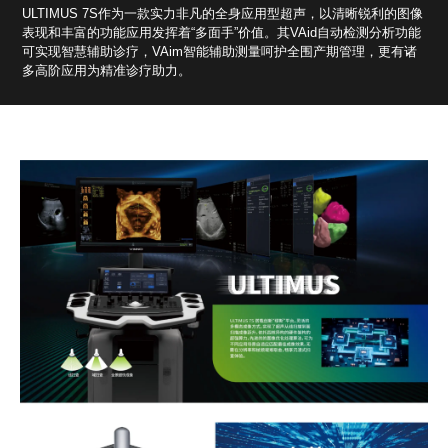
ULTIMUS 7S作为一款实力非凡的全身应用型超声，以清晰锐利的图像
表现和丰富的功能应用发挥着“多面手”价值。其VAid自动检测分析功能
可实现智慧辅助诊疗，VAim智能辅助测量呵护全围产期管理，更有诸
多高阶应用为精准诊疗助力。